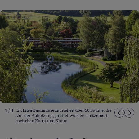
1 / 4
Im Enea Baummuseum stehen über 50 Bäume, die
vor der Abholzung gerettet wurden – inszeniert
zwischen Kunst und Natur.