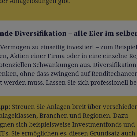
der Anlagelösungen gibt.
ende Diversifikation – alle Eier im selb
Vermögen zu einseitig investiert – zum Beispiel
n, Aktien einer Firma oder in eine einzelne Re
potenziellen Schwankungen aus. Diversifikatio
senken, ohne dass zwingend auf Renditechance
t werden muss. Lassen Sie sich professionell be
ipp:
Streuen Sie Anlagen breit über verschiede
nlageklassen, Branchen und Regionen. Dazu
ignen sich beispielsweise Investmentfonds und
TFs. Sie ermöglichen es, diesen Grundsatz auch