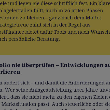
ele und legen Sie diese schriftlich fest. Ein klar
nlageleitfaden hilft, auch in volatilen Phasen
esonnen zu bleiben – ganz nach dem Motto:
rategietreue zahlt sich in der Regel aus.
ostFinance bietet dafür Tools und nach Wunsch
uch persönliche Beratung.
folio nie überprüfen – Entwicklungen 
erlieren
n ändert sich – und damit die Anforderungen a
. Wer seine Anlageaufstellung über Jahre unv
skiert, dass sie nicht mehr zu den eigenen Zielen
 Marktsituation passt. Auch steuerliche oder si