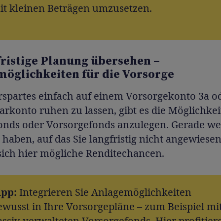
it kleinen Beträgen umzusetzen.
fristige Planung übersehen –
öglichkeiten für die Vorsorge
rspartes einfach auf einem Vorsorgekonto 3a o
rkonto ruhen zu lassen, gibt es die Möglichkei
Fonds oder Vorsorgefonds anzulegen. Gerade we
 haben, auf das Sie langfristig nicht angewiesen
sich hier mögliche Renditechancen.
ipp:
Integrieren Sie Anlagemöglichkeiten
ewusst in Ihre Vorsorgepläne – zum Beispiel mi
assiv verwalteten Vorsorgefonds. Hier profitier