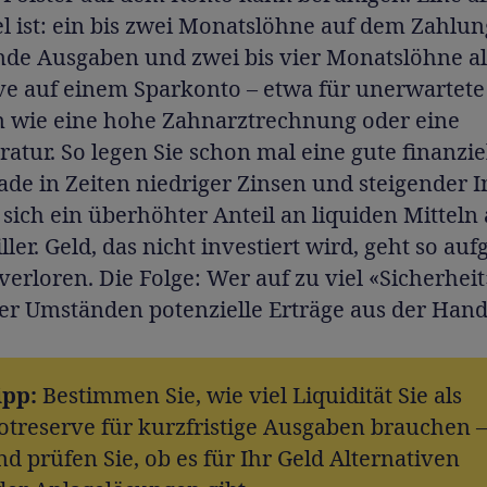
l ist: ein bis zwei Monatslöhne auf dem Zahlu
ende Ausgaben und zwei bis vier Monatslöhne al
ve auf einem Sparkonto – etwa für unerwartete
 wie eine hohe Zahnarztrechnung oder eine
atur. So legen Sie schon mal eine gute finanziel
de in Zeiten niedriger Zinsen und steigender I
sich ein überhöhter Anteil an liquiden Mitteln 
ller. Geld, das nicht investiert wird, geht so au
 verloren. Die Folge: Wer auf zu viel «Sicherheit»
er Umständen potenzielle Erträge aus der Hand
ipp:
Bestimmen Sie, wie viel Liquidität Sie als
otreserve für kurzfristige Ausgaben brauchen –
nd prüfen Sie, ob es für Ihr Geld Alternativen