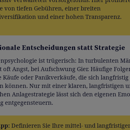
ie von tiefen Gebühren, einer breiten
iversifikation und einer hohen Transparenz.
ionale Entscheidungen statt Strategie
npsychologie ist trügerisch: In turbulenten Mä
 oft Angst, bei Aufschwung Gier. Häufige Folge
 Käufe oder Panikverkäufe, die sich langfristig
 können. Nur mit einer klaren, langfristigen 
hen Anlagestrategie lässt sich den eigenen Em
ig entgegensteuern.
ipp:
Definieren Sie Ihre mittel- und langfristige