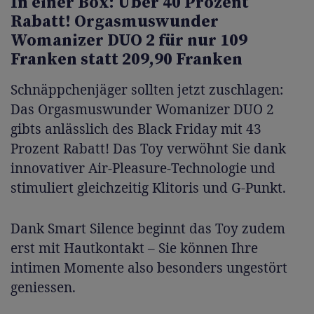
In einer Box: Über 40 Prozent
Rabatt! Orgasmuswunder
Womanizer DUO 2 für nur 109
Franken statt 209,90 Franken
Schnäppchenjäger sollten jetzt zuschlagen:
Das Orgasmuswunder Womanizer DUO 2
gibts anlässlich des Black Friday mit 43
Prozent Rabatt! Das Toy verwöhnt Sie dank
innovativer Air-Pleasure-Technologie und
stimuliert gleichzeitig Klitoris und G-Punkt.
Dank Smart Silence beginnt das Toy zudem
erst mit Hautkontakt – Sie können Ihre
intimen Momente also besonders ungestört
geniessen.