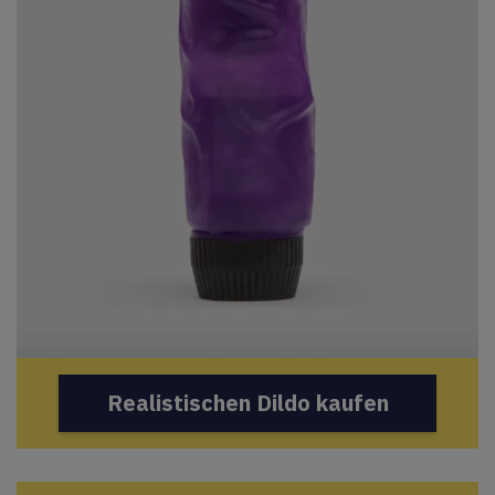
Realistischen Dildo kaufen