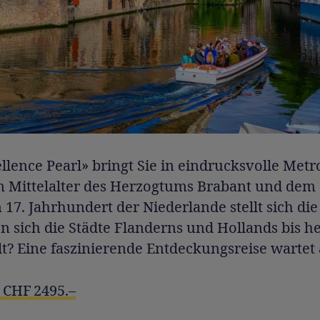
llence Pearl» bringt Sie in eindrucksvolle Metr
 Mittelalter des Herzogtums Brabant und dem
17. Jahrhundert der Niederlande stellt sich die
 sich die Städte Flanderns und Hollands bis h
? Eine faszinierende Entdeckungsreise wartet a
 CHF 2495.–