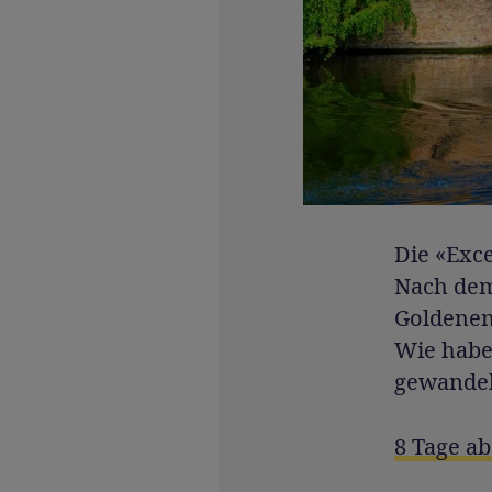
Die «Exce
Nach dem
Goldenen 
Wie haben
gewandelt
8 Tage ab