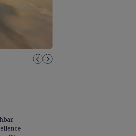
hbar.
ellence-