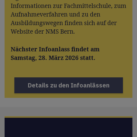
Informationen zur Fachmittelschule, zum
Aufnahmeverfahren und zu den
Ausbildungswegen finden sich auf der
Website der NMS Bern.
Nächster Infoanlass findet am
Samstag, 28. März 2026 statt.
Details zu den Infoanlässen