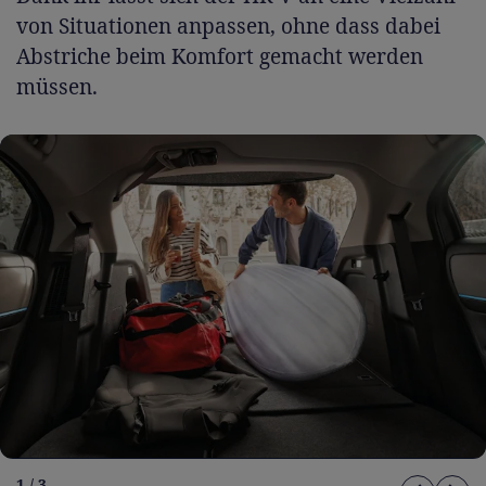
von Situationen anpassen, ohne dass dabei
Abstriche beim Komfort gemacht werden
müssen.
1 / 3