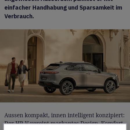
einfacher Handhabung und Sparsamkeit im
Verbrauch.
Aussen kompakt, innen intelligent konzipiert:
Der HR-V vereint markantes Design, Komfort