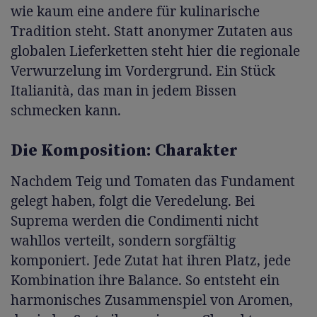
wie kaum eine andere für kulinarische
Tradition steht. Statt anonymer Zutaten aus
globalen Lieferketten steht hier die regionale
Verwurzelung im Vordergrund. Ein Stück
Italianità, das man in jedem Bissen
schmecken kann.
Die Komposition: Charakter
Nachdem Teig und Tomaten das Fundament
gelegt haben, folgt die Veredelung. Bei
Suprema werden die Condimenti nicht
wahllos verteilt, sondern sorgfältig
komponiert. Jede Zutat hat ihren Platz, jede
Kombination ihre Balance. So entsteht ein
harmonisches Zusammenspiel von Aromen,