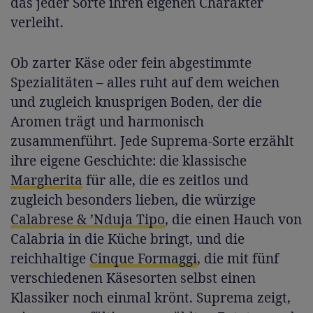
das jeder Sorte ihren eigenen Charakter
verleiht.
Ob zarter Käse oder fein abgestimmte
Spezialitäten – alles ruht auf dem weichen
und zugleich knusprigen Boden, der die
Aromen trägt und harmonisch
zusammenführt. Jede Suprema-Sorte erzählt
ihre eigene Geschichte: die klassische
Margherita
für alle, die es zeitlos und
zugleich besonders lieben, die würzige
Calabrese & ’Nduja Tipo
, die einen Hauch von
Calabria in die Küche bringt, und die
reichhaltige
Cinque Formaggi
, die mit fünf
verschiedenen Käsesorten selbst einen
Klassiker noch einmal krönt. Suprema zeigt,