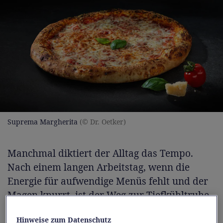
Suprema Margherita
(© Dr. Oetker)
Manchmal diktiert der Alltag das Tempo.
Nach einem langen Arbeitstag, wenn die
Energie für aufwendige Menüs fehlt und der
Magen knurrt, ist der Weg zur Tiefkühltruhe
oft die pragmatischste Entscheidung. Die
Hinweise zum Datenschutz