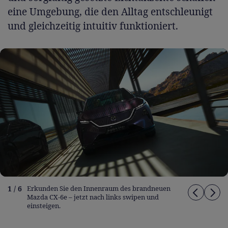
eine Umgebung, die den Alltag entschleunigt
und gleichzeitig intuitiv funktioniert.
1 / 6
Erkunden Sie den Innenraum des brandneuen
Mazda CX-6e – jetzt nach links swipen und
einsteigen.