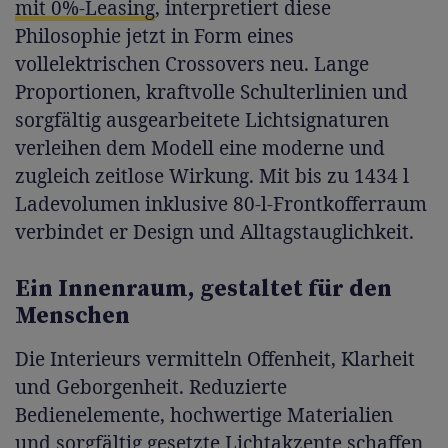
mit 0%-Leasing
, interpretiert diese
Philosophie jetzt in Form eines
vollelektrischen Crossovers neu. Lange
Proportionen, kraftvolle Schulterlinien und
sorgfältig ausgearbeitete Lichtsignaturen
verleihen dem Modell eine moderne und
zugleich zeitlose Wirkung. Mit bis zu 1434 l
Ladevolumen inklusive 80-l-Frontkofferraum
verbindet er Design und Alltagstauglichkeit.
Ein Innenraum, gestaltet für den
Menschen
Die Interieurs vermitteln Offenheit, Klarheit
und Geborgenheit. Reduzierte
Bedienelemente, hochwertige Materialien
und sorgfältig gesetzte Lichtakzente schaffen