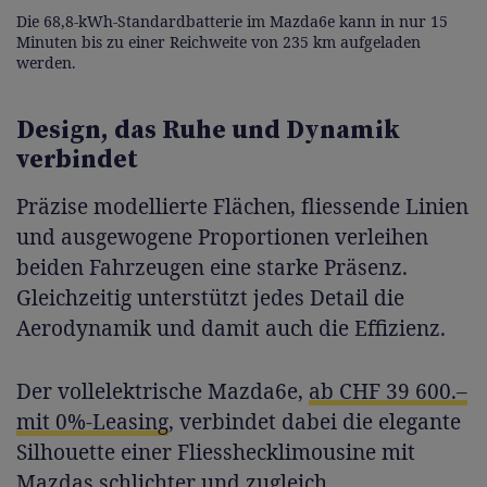
Die 68,8-kWh-Standardbatterie im Mazda6e kann in nur 15
Minuten bis zu einer Reichweite von 235 km aufgeladen
werden.
Design, das Ruhe und Dynamik
verbindet
Präzise modellierte Flächen, fliessende Linien
und ausgewogene Proportionen verleihen
beiden Fahrzeugen eine starke Präsenz.
Gleichzeitig unterstützt jedes Detail die
Aerodynamik und damit auch die Effizienz.
Der vollelektrische Mazda6e,
ab CHF 39 600.–
mit 0%-Leasing
, verbindet dabei die elegante
Silhouette einer Fliesshecklimousine mit
Mazdas schlichter und zugleich