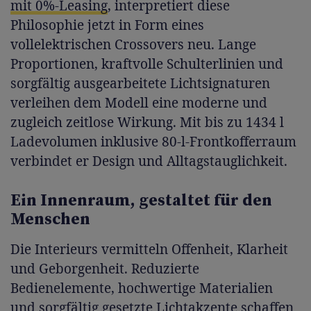
mit 0%-Leasing
, interpretiert diese
Philosophie jetzt in Form eines
vollelektrischen Crossovers neu. Lange
Proportionen, kraftvolle Schulterlinien und
sorgfältig ausgearbeitete Lichtsignaturen
verleihen dem Modell eine moderne und
zugleich zeitlose Wirkung. Mit bis zu 1434 l
Ladevolumen inklusive 80-l-Frontkofferraum
verbindet er Design und Alltagstauglichkeit.
Ein Innenraum, gestaltet für den
Menschen
Die Interieurs vermitteln Offenheit, Klarheit
und Geborgenheit. Reduzierte
Bedienelemente, hochwertige Materialien
und sorgfältig gesetzte Lichtakzente schaffen