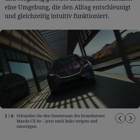
eine Umgebung, die den Alltag entschleunigt
und gleichzeitig intuitiv funktioniert.
1 / 6
Erkunden Sie den Innenraum des brandneuen
Mazda CX-6e – jetzt nach links swipen und
einsteigen.