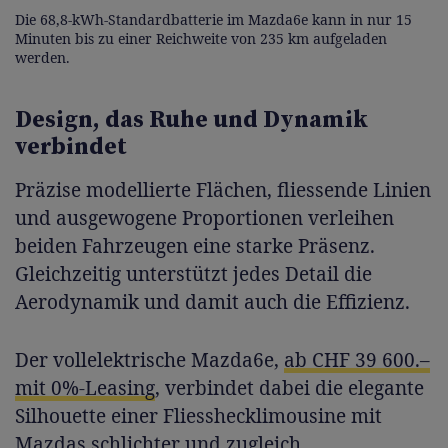
Die 68,8-kWh-Standardbatterie im Mazda6e kann in nur 15
Minuten bis zu einer Reichweite von 235 km aufgeladen
werden.
Design, das Ruhe und Dynamik
verbindet
Präzise modellierte Flächen, fliessende Linien
und ausgewogene Proportionen verleihen
beiden Fahrzeugen eine starke Präsenz.
Gleichzeitig unterstützt jedes Detail die
Aerodynamik und damit auch die Effizienz.
Der vollelektrische Mazda6e,
ab CHF 39 600.–
mit 0%-Leasing
, verbindet dabei die elegante
Silhouette einer Fliesshecklimousine mit
Mazdas schlichter und zugleich