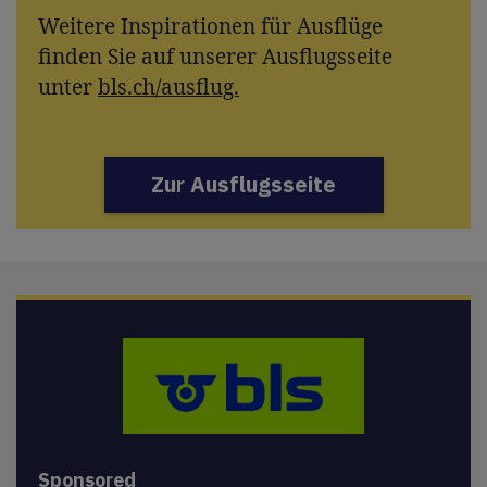
Weitere Inspirationen für Ausflüge
finden Sie auf unserer Ausflugsseite
unter
bls.ch/ausflug.
Zur Ausflugsseite
Sponsored