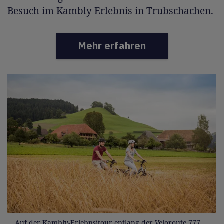
Besuch im Kambly Erlebnis in Trubschachen.
Mehr erfahren
Auf der Kambly-Erlebnsitour entlang der Veloroute 777