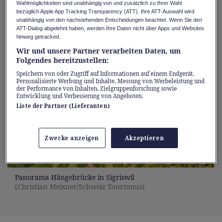
Mehr erfahren
Wahlmöglichkeiten sind unabhängig von und zusätzlich zu Ihrer Wahl
bezüglich Apple App Tracking Transparency (ATT). Ihre ATT-Auswahl wird
unabhängig von den nachstehenden Entscheidungen beachtet. Wenn Sie den
ATT-Dialog abgelehnt haben, werden Ihre Daten nicht über Apps und Websites
hinweg getracked.
Wir und unsere Partner verarbeiten Daten, um
Folgendes bereitzustellen:
Speichern von oder Zugriff auf Informationen auf einem Endgerät.
Personalisierte Werbung und Inhalte, Messung von Werbeleistung und
der Performance von Inhalten, Zielgruppenforschung sowie
Entwicklung und Verbesserung von Angeboten.
Liste der Partner (Lieferanten)
Zwecke anzeigen
Akzeptieren
Panorama Hängebrücke in Sigriswil
(Christian Meixner/Schweiz Tourismus)