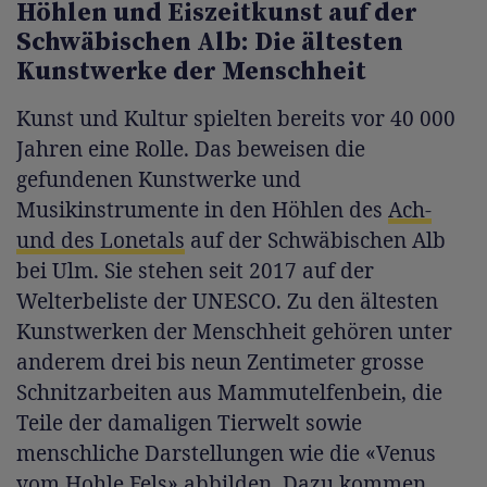
Höhlen und Eiszeitkunst auf der
Schwäbischen Alb: Die ältesten
Kunstwerke der Menschheit
Kunst und Kultur spielten bereits vor 40 000
Jahren eine Rolle. Das beweisen die
gefundenen Kunstwerke und
Musikinstrumente in den Höhlen des
Ach-
und des Lonetals
auf der Schwäbischen Alb
bei Ulm. Sie stehen seit 2017 auf der
Welterbeliste der UNESCO. Zu den ältesten
Kunstwerken der Menschheit gehören unter
anderem drei bis neun Zentimeter grosse
Schnitzarbeiten aus Mammutelfenbein, die
Teile der damaligen Tierwelt sowie
menschliche Darstellungen wie die «Venus
vom Hohle Fels» abbilden. Dazu kommen