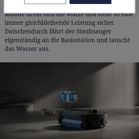
einem kleinen Speicher ab. 800 Mal pro
Minute dreht sich die Walze und stellt so eine
immer gleichbleibende Leistung sicher.
Zwischendurch fährt der Staubsauger
eigenständig an die Basisstation und tauscht
das Wasser aus.