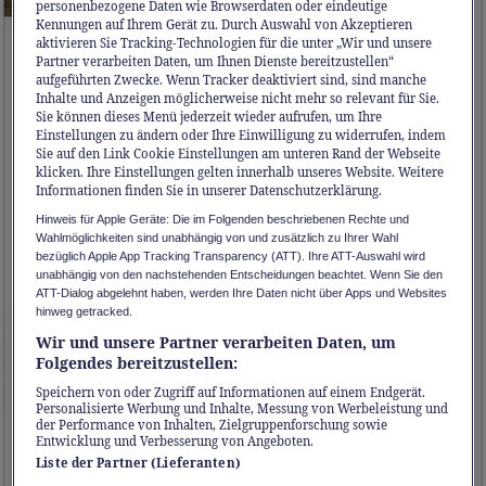
personenbezogene Daten wie Browserdaten oder eindeutige
Kennungen auf Ihrem Gerät zu. Durch Auswahl von Akzeptieren
aktivieren Sie Tracking-Technologien für die unter „Wir und unsere
Partner verarbeiten Daten, um Ihnen Dienste bereitzustellen“
aufgeführten Zwecke. Wenn Tracker deaktiviert sind, sind manche
Inhalte und Anzeigen möglicherweise nicht mehr so relevant für Sie.
Sie können dieses Menü jederzeit wieder aufrufen, um Ihre
Einstellungen zu ändern oder Ihre Einwilligung zu widerrufen, indem
Sie auf den Link Cookie Einstellungen am unteren Rand der Webseite
klicken. Ihre Einstellungen gelten innerhalb unseres Website. Weitere
Informationen finden Sie in unserer Datenschutzerklärung.
Hinweis für Apple Geräte: Die im Folgenden beschriebenen Rechte und
Wahlmöglichkeiten sind unabhängig von und zusätzlich zu Ihrer Wahl
bezüglich Apple App Tracking Transparency (ATT). Ihre ATT-Auswahl wird
unabhängig von den nachstehenden Entscheidungen beachtet. Wenn Sie den
ATT-Dialog abgelehnt haben, werden Ihre Daten nicht über Apps und Websites
hinweg getracked.
Wir und unsere Partner verarbeiten Daten, um
Folgendes bereitzustellen:
Speichern von oder Zugriff auf Informationen auf einem Endgerät.
Personalisierte Werbung und Inhalte, Messung von Werbeleistung und
der Performance von Inhalten, Zielgruppenforschung sowie
Entwicklung und Verbesserung von Angeboten.
Liste der Partner (Lieferanten)