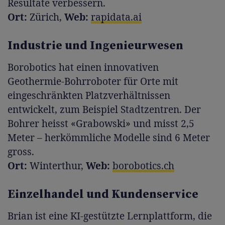
Resultate verbessern.
Ort:
Zürich,
Web:
rapidata.ai
Industrie und Ingenieurwesen
Borobotics hat einen innovativen
Geothermie-Bohrroboter für Orte mit
eingeschränkten Platzverhältnissen
entwickelt, zum Beispiel Stadtzentren. Der
Bohrer heisst «Grabowski» und misst 2,5
Meter – herkömmliche Modelle sind 6 Meter
gross.
Ort:
Winterthur,
Web:
borobotics.ch
Einzelhandel und Kundenservice
Brian ist eine KI-gestützte Lernplattform, die