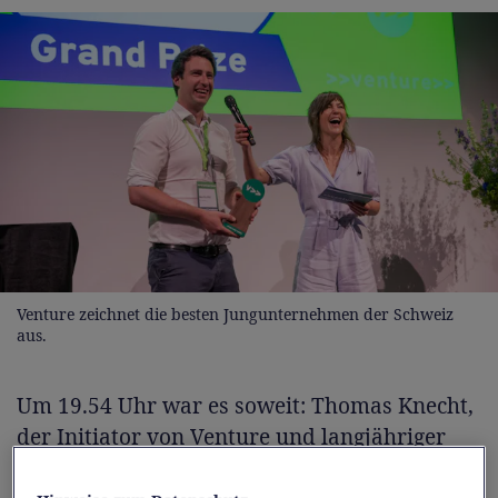
Venture zeichnet die besten Jungunternehmen der Schweiz
aus.
Um 19.54 Uhr war es soweit: Thomas Knecht,
der Initiator von Venture und langjähriger
Chef von McKinsey Schweiz, betrat die Bühne